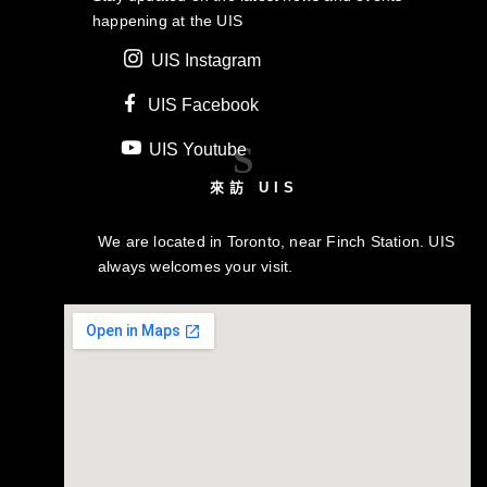
happening at the UIS
UIS Instagram
UIS Facebook
S
UIS Youtube
來訪 UIS
We are located in Toronto, near Finch Station. UIS
always welcomes your visit.