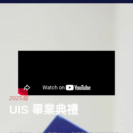
2025屆
UIS 畢業典禮