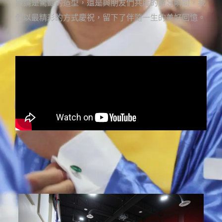
無論是驚豔的造型，還是與朋友們共度的難忘瞬間，我
們以最精彩的方式慶祝，留下了伴隨一生的美好回憶。