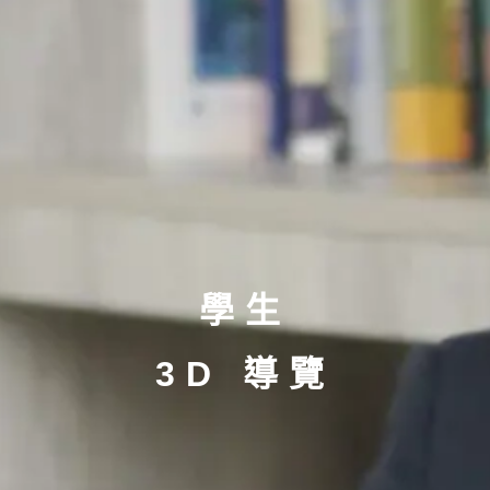
學生
3D 導覽