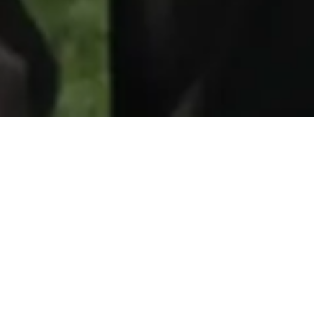
來自董事長的話
UIS是位於多倫多繁華都會區的一所國際私立學校。我們
肩負使命，致力將校園打造成多倫多國際學生的理想學習