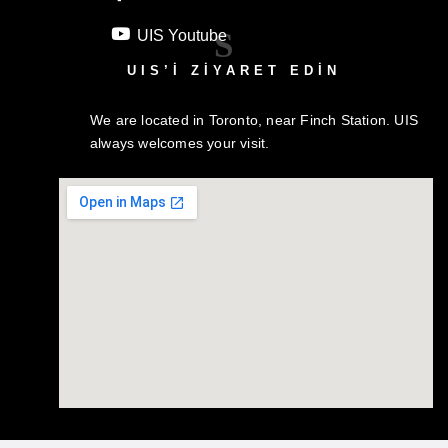
S
UIS Youtube
UIS’I ZIYARET EDIN
We are located in Toronto, near Finch Station. UIS
always welcomes your visit.