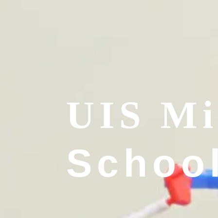
UIS Mi
Schoo