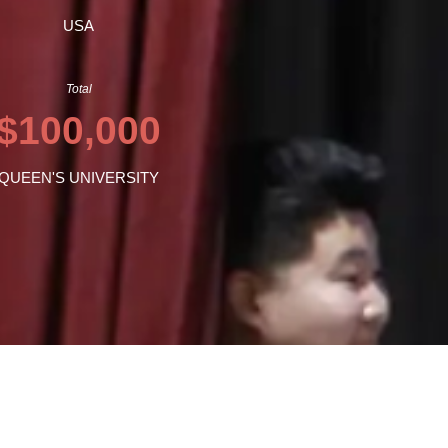
USA
Total
$100,000
QUEEN'S UNIVERSITY