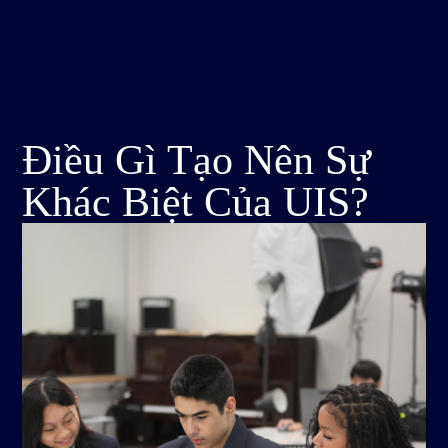
Điều Gì Tạo Nên Sự
Khác Biệt Của UIS?