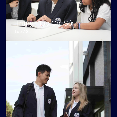
Trung Học Cơ Sở
Lớp 7-8