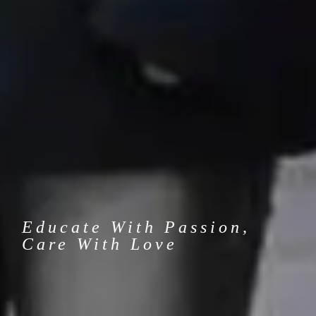
Educate With Passion,
Care With Love