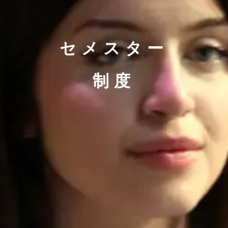
セメスター
制度