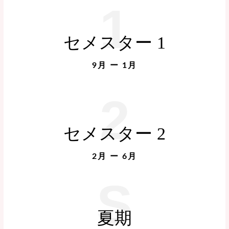
1
セメスター 1
9月 ー 1月
2
セメスター 2
2月 ー 6月
S
夏期